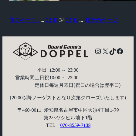
前のページ
1
…
32
33
34
35
36
…
38
次のページ
Instagram
X
TikTok
Faceb
平日
12:00 ～ 23:00
営業時間
土日祝
10:00 ～ 23:00
定休日
毎週月曜日
(祝日の場合は翌平日)
(20:00以降ノーゲストとなり次第クローズいたします)
〒460-0011
愛知県名古屋市中区大須4丁目1-79
第2ハヤシビル地下1階
TEL
070-8559-7138