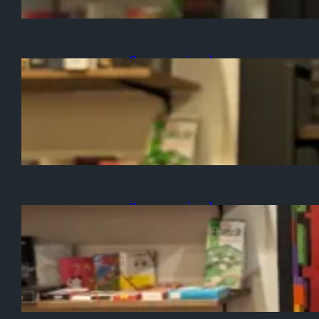
Game-arrived
2024/01/25
「ウミガメのスープ4」入荷
のお知らせ
Game-arrived
2024/01/23
「ウボンゴ3D」入荷のお知
らせ