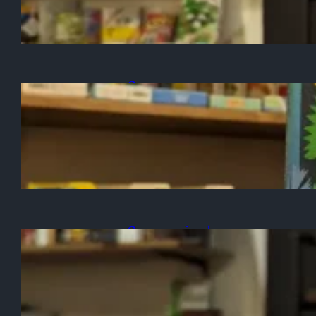
「トップテン」入荷のお知ら
せ
Games
2024/02/06
チャオチャオ【オモコロチャ
ンネルさん】
Game-arrived
2024/01/26
「オジサンメッセージ2」入
荷のお知らせ