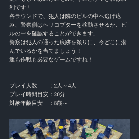
利です！
各ラウンドで、犯人は隣のビルの中へ逃げ込
み、警察側はヘリコプターを移動させるか、ビ
ルの中を確認することができます。
警察は犯人の通った痕跡を頼りに、今どこに潜
んでいるかを当てましょう！
運も作戦も必要なゲームですね！
プレイ人数
：2人～4人
プレイ時間目安
：20分
対象年齢目安
：8歳～