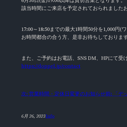
6月30日(金)19:00以降は貸切営業となります。
該当時間にご来店を予定されておられました
17:00～18:50までの最大1時間50分を1,0
お時間都合の合う方、是非お待ちしておりま
また、ご予約はお電話、SNS DM、HPにて
https://doppel.jp/contact
次:
営業時間・定休日変更のお知らせ
前:
「デ
6月 26, 2023
Info