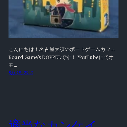
こんにちは！名古屋大須のボードゲームカフェ
Board Game’s DOPPELです！ YouTubeにてオ
モ…
8月 19, 2023
適当なカンケイ