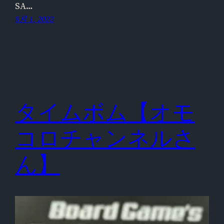
SA…
8月 1, 2023
タイムボム【オモ
コロチャンネルさ
ん】