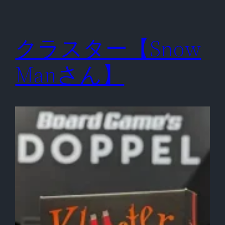
クラスター【Snow
Manさん】