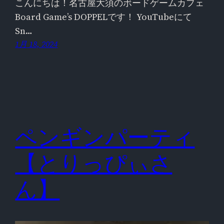
こんにちは！名古屋大須のボードゲームカフェ
Board Game’s DOPPELです！ YouTubeにて
Sn…
1月 18, 2024
ペンギンパーティ
【とりっぴぃさ
ん】