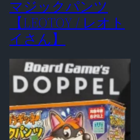
マジックパンツ
【LEOTOY / レオト
イさん】