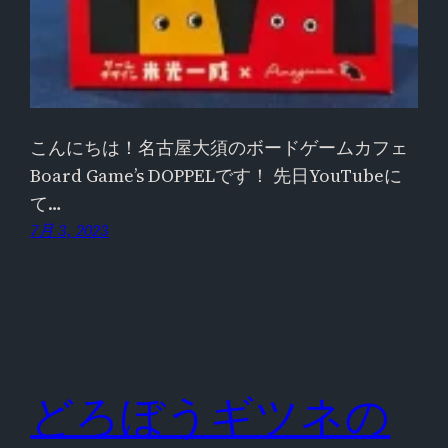
こんにちは！名古屋大須のボードゲームカフェ
Board Game’s DOPPELです！ 先日YouTubeに
て…
7月 3, 2023
どろぼうギツネの