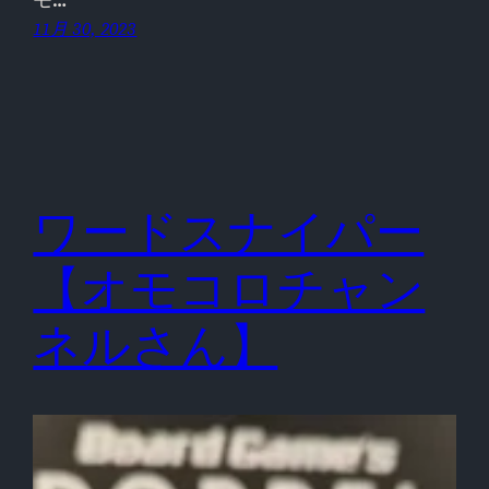
11月 30, 2023
ワードスナイパー
【オモコロチャン
ネルさん】