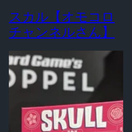
スカル【オモコロ
チャンネルさん】