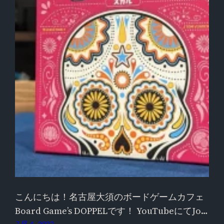
こんにちは！名古屋大須のボードゲームカフェ
Board Game’s DOPPELです！ YouTubeにてJo…
7月 4, 2023