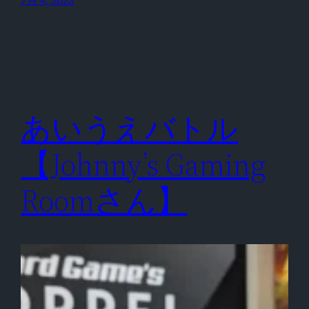
あいうえバトル
【Johnny’s Gaming
Roomさん】